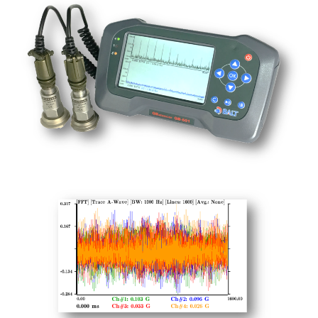
衡機
平衡機
 精密型平衡機
平衡機, 立式平衡機, 夾爪式平衡機