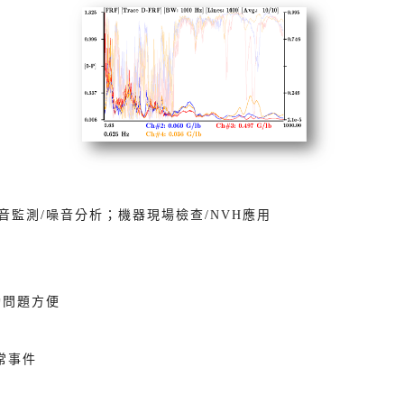
, 立式平衡機, 夾爪式平衡機
型平衡機
音監測/噪音分析；機器現場檢查/NVH應用
動問題方便​
異常事件