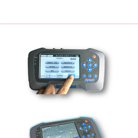
ine
多通道振動平衡分析器