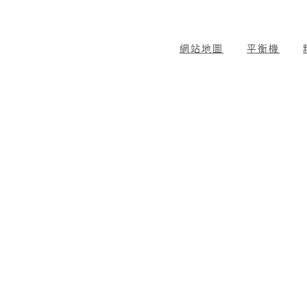
網站地圖
平衡機
動平衡分析器