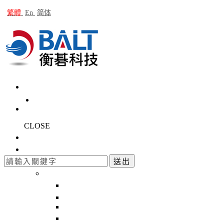
繁體
En
简体
CLOSE
公司簡介
產品介紹
回上一頁
送出
最新產品
回上一頁
OB-24 Multiple Orbits Analyzer 多通道振
ACC-501 IEPE Accelerometer
IMH-03 衝擊槌 Impact Hammer