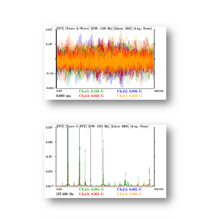
測器
動平衡分析器
精度動平衡機