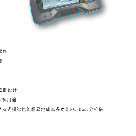
Q-22 攜帶式頻譜分析儀
操作
捷
壁掛設計
/多用途
 手持式頻譜也能輕易地成為多功能PC-Base分析儀
型