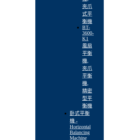
夾爪
式平
衡機
BT-
3600-
K1
風扇
平衡
機,
夾爪
平衡
機,
精密
型平
衡機
卧式平衡
機 -
Horizontal
Balancing
Machine