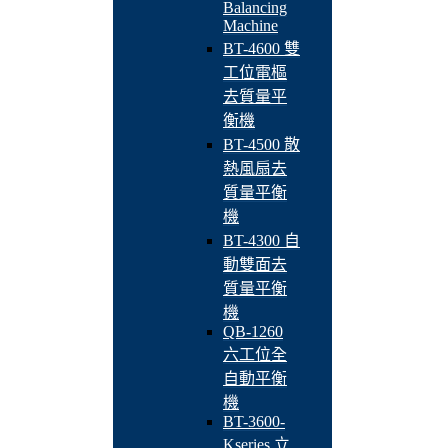
Balancing
Machine
BT-4600 雙
工位電樞
去質量平
衡機
BT-4500 散
熱風扇去
質量平衡
機
BT-4300 自
動雙面去
質量平衡
機
QB-1260
六工位全
自動平衡
機
BT-3600-
Kseries 立