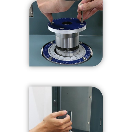
ine
多通道振動平衡分析器