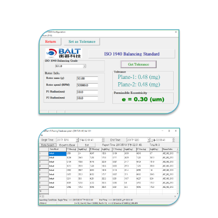
測器
動平衡分析器
精度動平衡機