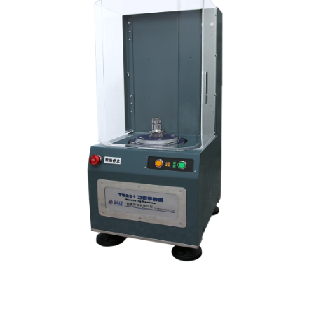
衡機
平衡機
 精密型平衡機
平衡機, 立式平衡機, 夾爪式平衡機