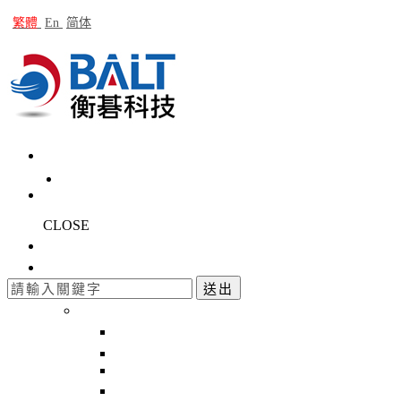
繁體
En
简体
CLOSE
公司簡介
產品介紹
回上一頁
送出
最新產品
回上一頁
OB-24 Multiple Orbits Analyzer 多通道振
ACC-501 IEPE Accelerometer
IMH-03 衝擊槌 Impact Hammer