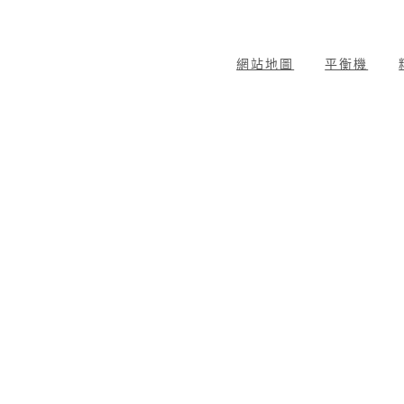
網站地圖
平衡機
動平衡分析器