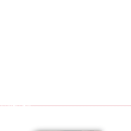
平衡機
衡機
, 高精度動平衡機
平衡機, 立式平衡機, 夾爪式平衡機
 精密型平衡機