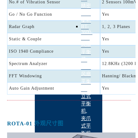
No.# of Vibration Sensor
2 Sensors 100mV
精密
型平
Go / No Go Function
Yes
衡机
BT-
Radar Graph
1, 2, 3 Planes
3600-
K20
Static & Couple
Yes
风扇
ISO 1940 Compliance
Yes
平衡
机,
Spectrum Analyzer
12.8KHz (3200 li
经属
风扇
FFT Windowing
Hanning/ Blackm
平衡
Auto Gain Adjustment
Yes
机,
立式
平衡
机,
夹爪
ROTA-01 外观尺寸图
式平
衡机