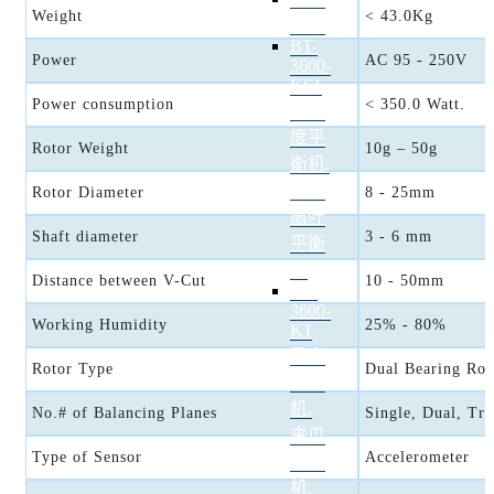
Weight
< 43.0Kg
一页
BT-
Power
AC 95 - 250V
3600-
KS1
Power consumption
< 350.0 Watt.
高精
度平
Rotor Weight
10g – 50g
衡机,
微小
Rotor Diameter
8 - 25mm
扇叶
Shaft diameter
3 - 6 mm
平衡
机
Distance between V-Cut
10 - 50mm
BT-
3600-
Working Humidity
25% - 80%
K1
风扇
Rotor Type
Dual Bearing Rot
平衡
机,
No.# of Balancing Planes
Single, Dual, Tri
夹爪
Type of Sensor
Accelerometer
平衡
机,