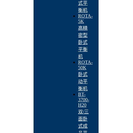
式平
衡机
ROTA-
5K
高精
密型
卧式
平衡
机
ROTA-
50K
卧式
动平
衡机
BT-
3700-
H20
双/三
面卧
式成