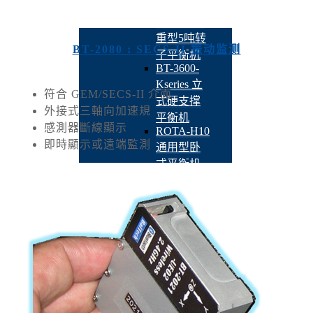
机
ROTA–5T
重型5吨转
BT-2080 : SECS-II 振动监测
子平衡机
BT-3600-
Kseries 立
符合 GEM/SECS-II 介面
式硬支撑
外接式三軸向加速規
平衡机
感測器斷線顯示
ROTA-H10
即時顯示或遠端監測
通用型卧
式平衡机
ROTA-5K
高精密型
卧式平衡
机
ABM-410
Auto
Correction
Balancing
Machine
BT-4500 散