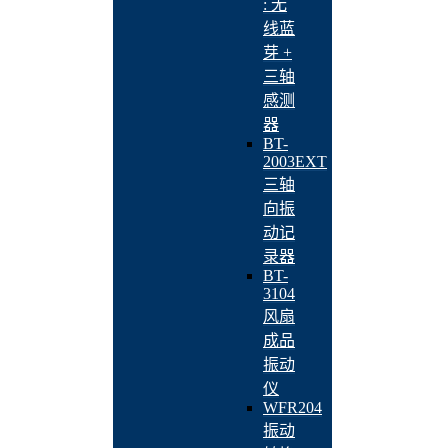
: 无
线蓝
芽 +
三轴
感测
器
BT-
2003EXT
三轴
向振
动记
录器
BT-
3104
风扇
成品
振动
仪
WFR204
振动