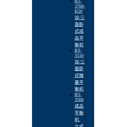
BT-
3700-
H20
双/三
面卧
式成
品平
衡机
BT-
3510
双/三
面卧
式微
量平
衡机
BT-
3500
成品
平衡
机,
立式