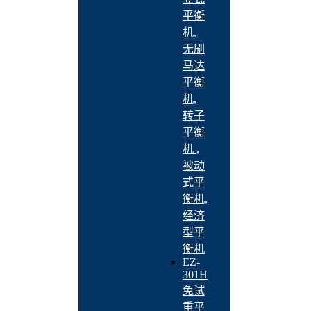
平衡
机,
无刷
马达
平衡
机,
转子
平衡
机 ,
被动
式平
衡机,
经济
型平
衡机
EZ-
301H
免试
重平