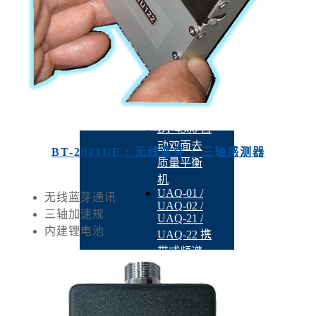
热风扇去
质量平衡
机
BT-4600 双
工位电枢
去质量平
衡机
BT-4300 自
动双面去
BT-2021UE : 无线蓝芽 + 三轴感测器
质量平衡
机
UAQ-01 /
无线蓝芽通讯
UAQ-02 /
三轴加速规
UAQ-21 /
内建锂电池
UAQ-22 携
带式频谱
分析仪
QB-502 线
上动平衡