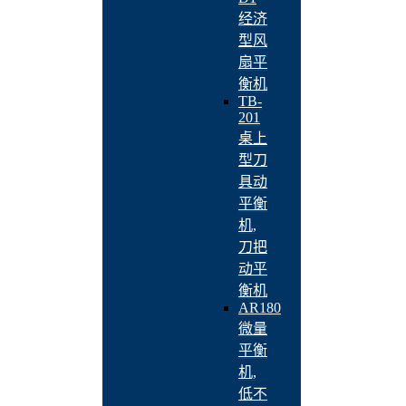
经济
型风
扇平
衡机
TB-
201
桌上
型刀
具动
平衡
机,
刀把
动平
衡机
AR180
微量
平衡
机,
低不