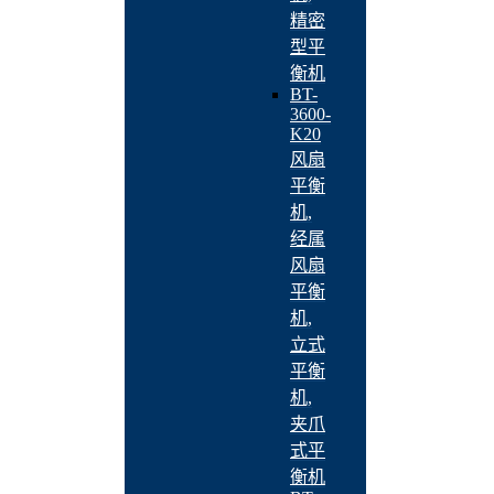
精密
型平
衡机
BT-
3600-
K20
风扇
平衡
机,
经属
风扇
平衡
机,
立式
平衡
机,
夹爪
式平
衡机