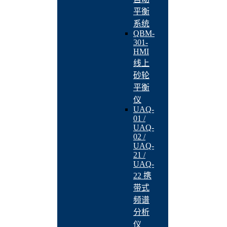
平衡
系统
QBM-
301-
HMI
线上
砂轮
平衡
仪
UAQ-
01 /
UAQ-
02 /
UAQ-
21 /
UAQ-
22 携
带式
频谱
分析
仪