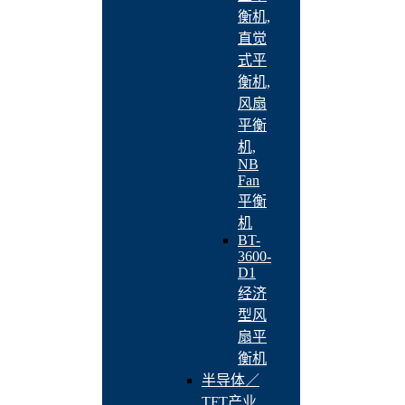
衡机,
直觉
式平
衡机,
风扇
平衡
机,
NB
Fan
平衡
机
BT-
3600-
D1
经济
型风
扇平
衡机
半导体／
TFT产业